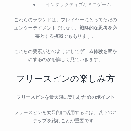
インタラクティブなミニゲーム
これらのラウンドは、プレイヤーにとってただの
戦略的な思考を必
エンターテイメントではなく、
要とする挑戦
でもあります。
ゲーム体験を豊か
これらの要素がどのようにして
にするのか
を詳しく見ていきます。
フリースピンの楽しみ方
フリースピンを最大限に楽しむためのポイント
フリースピンを効果的に活用するには、以下のス
テップを踏むことが重要です。