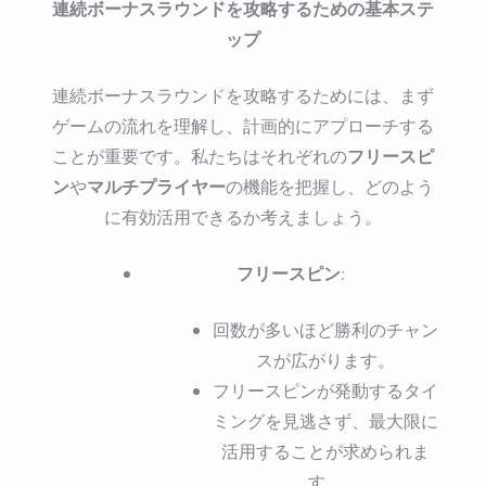
連続ボーナスラウンドを攻略するための基本ステ
ップ
連続ボーナスラウンドを攻略するためには、まず
ゲームの流れを理解し、計画的にアプローチする
フリースピ
ことが重要です。私たちはそれぞれの
ン
マルチプライヤー
や
の機能を把握し、どのよう
に有効活用できるか考えましょう。
フリースピン
:
回数が多いほど勝利のチャン
スが広がります。
フリースピンが発動するタイ
ミングを見逃さず、最大限に
活用することが求められま
す。