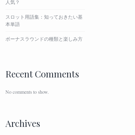
人気？
スロット用語集：知っておきたい基
本単語
ボーナスラウンドの種類と楽しみ方
Recent Comments
No comments to show.
Archives