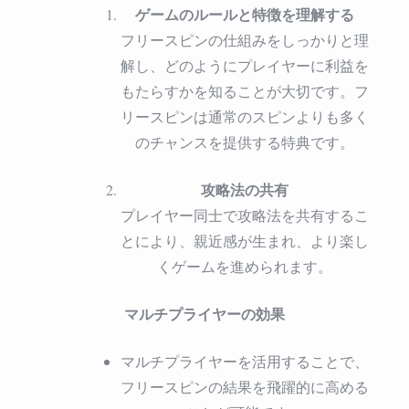
ゲームのルールと特徴を理解する
フリースピンの仕組みをしっかりと理
解し、どのようにプレイヤーに利益を
もたらすかを知ることが大切です。フ
リースピンは通常のスピンよりも多く
のチャンスを提供する特典です。
攻略法の共有
プレイヤー同士で攻略法を共有するこ
とにより、親近感が生まれ、より楽し
くゲームを進められます。
マルチプライヤーの効果
マルチプライヤーを活用することで、
フリースピンの結果を飛躍的に高める