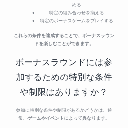
める
特定の組み合わせを揃える
特定のボーナスゲームをプレイする
これらの条件を達成することで、ボーナスラウン
ドを楽しむことができます。
ボーナスラウンドには参
加するための特別な条件
や制限はありますか？
参加に特別な条件や制限があるかどうかは、通
ゲームやイベントによって異なります
常、
。