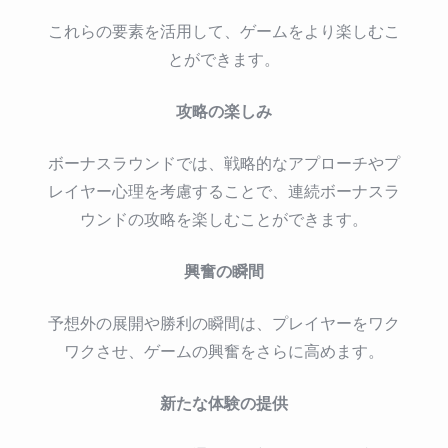
これらの要素を活用して、ゲームをより楽しむこ
とができます。
攻略の楽しみ
ボーナスラウンドでは、戦略的なアプローチやプ
レイヤー心理を考慮することで、連続ボーナスラ
ウンドの攻略を楽しむことができます。
興奮の瞬間
予想外の展開や勝利の瞬間は、プレイヤーをワク
ワクさせ、ゲームの興奮をさらに高めます。
新たな体験の提供