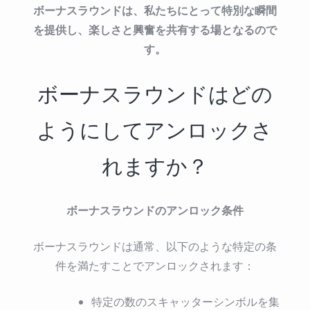
ボーナスラウンドは、私たちにとって特別な瞬間
を提供し、楽しさと興奮を共有する場となるので
す。
ボーナスラウンドはどの
ようにしてアンロックさ
れますか？
ボーナスラウンドのアンロック条件
ボーナスラウンドは通常、以下のような特定の条
件を満たすことでアンロックされます：
特定の数のスキャッターシンボルを集