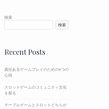
検索
検索
Recent Posts
責任あるゲームプレイのための6つの
心得
スロットゲームのコミュニティ文化
を探る
テーブルゲームとスロットどちらが