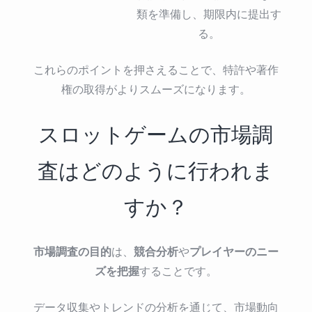
類を準備し、期限内に提出す
る。
これらのポイントを押さえることで、特許や著作
権の取得がよりスムーズになります。
スロットゲームの市場調
査はどのように行われま
すか？
市場調査の目的
競合分析
プレイヤーのニー
は、
や
ズを把握
することです。
データ収集やトレンドの分析を通じて、市場動向