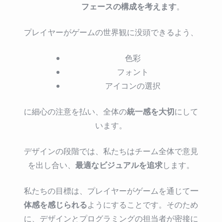
フェースの構成を考えます
。
プレイヤーがゲームの世界観に没頭できるよう、
色彩
フォント
アイコンの選択
統一感を大切
に細心の注意を払い、全体の
にして
います。
デザインの段階では、私たちはチーム全体で意見
最適なビジュアルを追求
を出し合い、
します。
一
私たちの目標は、プレイヤーがゲームを通じて
体感を感じられる
ようにすることです。そのため
に、デザインとプログラミングの担当者が密接に