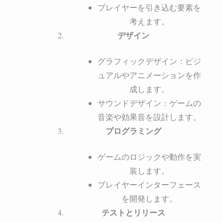
プレイヤーを引き込む要素を
考えます。
デザイン
グラフィックデザイン：ビジ
ュアルやアニメーションを作
成します。
サウンドデザイン：ゲームの
音楽や効果音を設計します。
プログラミング
ゲームのロジックや動作を実
装します。
プレイヤーインターフェース
を開発します。
テストとリリース