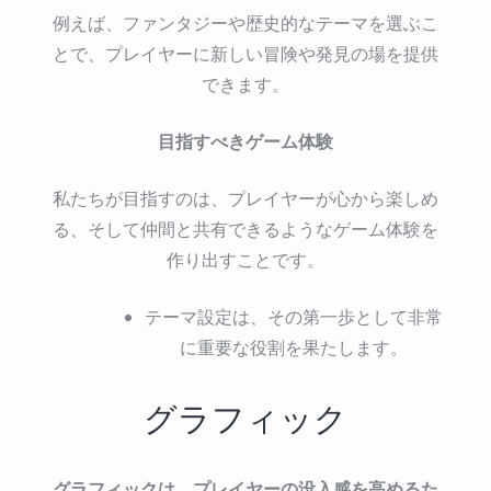
例えば、ファンタジーや歴史的なテーマを選ぶこ
とで、プレイヤーに新しい冒険や発見の場を提供
できます。
目指すべきゲーム体験
私たちが目指すのは、プレイヤーが心から楽しめ
る、そして仲間と共有できるようなゲーム体験を
作り出すことです。
テーマ設定は、その第一歩として非常
に重要な役割を果たします。
グラフィック
グラフィックは、プレイヤーの没入感を高めるた