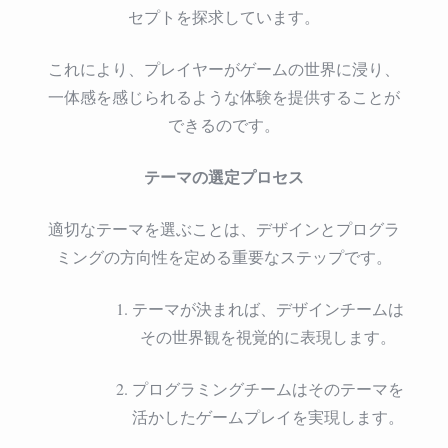
セプトを探求しています。
これにより、プレイヤーがゲームの世界に浸り、
一体感を感じられるような体験を提供することが
できるのです。
テーマの選定プロセス
適切なテーマを選ぶことは、デザインとプログラ
ミングの方向性を定める重要なステップです。
テーマが決まれば、デザインチームは
その世界観を視覚的に表現します。
プログラミングチームはそのテーマを
活かしたゲームプレイを実現します。