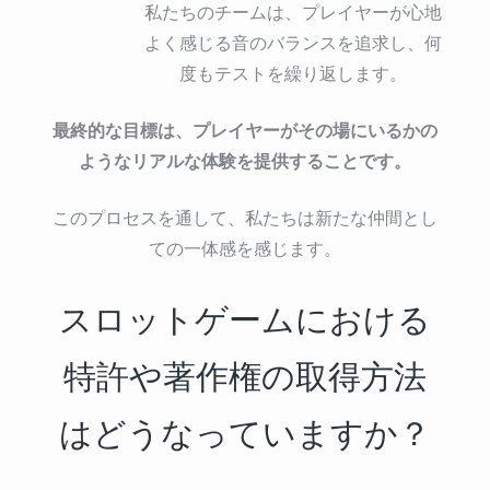
私たちのチームは、プレイヤーが心地
よく感じる音のバランスを追求し、何
度もテストを繰り返します。
最終的な目標は、プレイヤーがその場にいるかの
ようなリアルな体験を提供することです。
このプロセスを通して、私たちは新たな仲間とし
ての一体感を感じます。
スロットゲームにおける
特許や著作権の取得方法
はどうなっていますか？