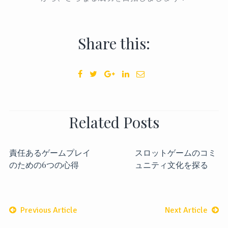
Share this:
Related Posts
責任あるゲームプレイ
スロットゲームのコミ
のための6つの心得
ュニティ文化を探る
Previous Article
Next Article