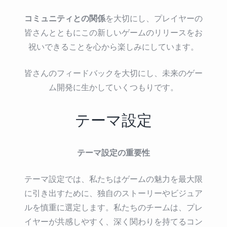
コミュニティとの関係
を大切にし、プレイヤーの
皆さんとともにこの新しいゲームのリリースをお
祝いできることを心から楽しみにしています。
皆さんのフィードバックを大切にし、未来のゲー
ム開発に生かしていくつもりです。
テーマ設定
テーマ設定の重要性
テーマ設定では、私たちはゲームの魅力を最大限
に引き出すために、独自のストーリーやビジュア
ルを慎重に選定します。私たちのチームは、プレ
イヤーが共感しやすく、深く関わりを持てるコン