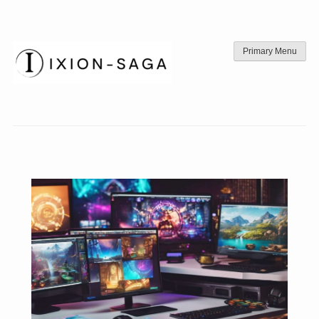
Skip
to
content
Primary Menu