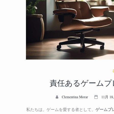
O
責任あるゲームプ
Clementina Morar
11月 18,
ゲームプ
私たちは、ゲームを愛する者として、