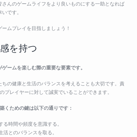
皆さんのゲームライフをより良いものにする一助となれば
幸いです。
ゲームプレイを目指しましょう！
任感を持つ
がゲームを楽しむ際の重要な要素です。
たちの健康と生活のバランスを考えることも大切です。責
のプレイヤーに対して誠実でいることができます。
築くための鍵は以下の通りです：
する時間や頻度を意識する。
生活とのバランスを取る。