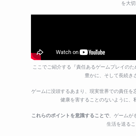
を大切
ここでご紹介する『責任あるゲームプレイのた
豊かに、そして長続き
ゲームに没頭するあまり、現実世界での責任を
健康を害することのないように、
これらのポイントを意識することで
、ゲームが
生活を送るこ