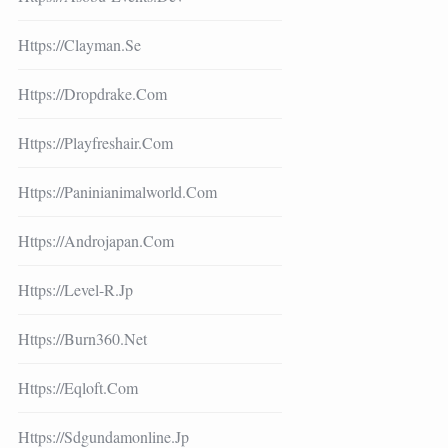
Https://clayman.se
Https://dropdrake.com
Https://playfreshair.com
Https://paninianimalworld.com
Https://androjapan.com
Https://level-R.jp
Https://burn360.net
Https://eqloft.com
Https://sdgundamonline.jp