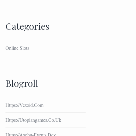
Categories
Online Slots
Blogroll
Https://vexoid.com
Https://utopiangames.co.uk
Https://asobu-Events.dev