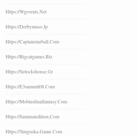
Https://wgevents.net
Https://derbymuso.jp
Https://captainstarball.com
Https://bigcatgames.biz
Https://sirlockshouse.gr
Https://e3summit08.com
Https://mobiusfinalfantasy.com
Https://samuraiedition.com
Https://tunguska-Game.com