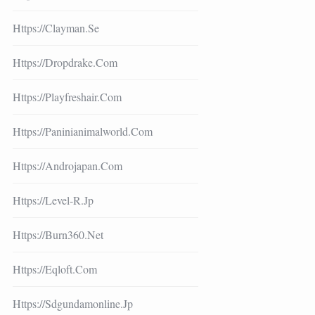
Https://clayman.se
Https://dropdrake.com
Https://playfreshair.com
Https://paninianimalworld.com
Https://androjapan.com
Https://level-R.jp
Https://burn360.net
Https://eqloft.com
Https://sdgundamonline.jp