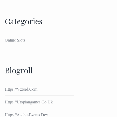
Categories
Online Slots
Blogroll
Https://vexoid.com
Https://utopiangames.co.uk
Https://asobu-Events.dev