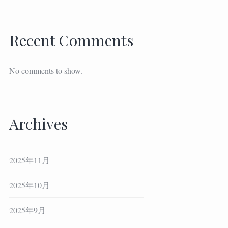
Recent Comments
No comments to show.
Archives
2025年11月
2025年10月
2025年9月