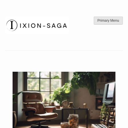
Skip
to
content
Primary Menu