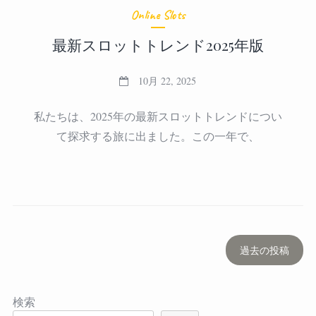
Online Slots
最新スロットトレンド2025年版
10月 22, 2025
私たちは、2025年の最新スロットトレンドについ
て探求する旅に出ました。この一年で、
投
過去の投稿
稿
検索