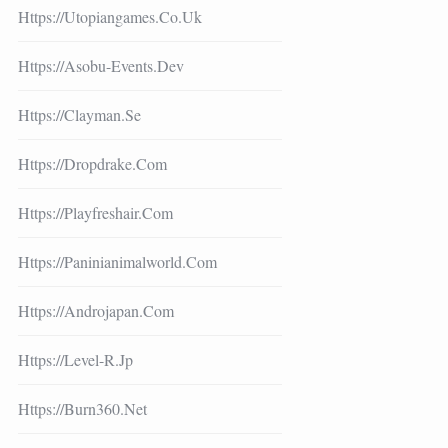
Https://utopiangames.co.uk
Https://asobu-Events.dev
Https://clayman.se
Https://dropdrake.com
Https://playfreshair.com
Https://paninianimalworld.com
Https://androjapan.com
Https://level-R.jp
Https://burn360.net