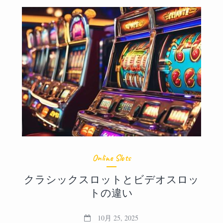
Online Slots
クラシックスロットとビデオスロッ
トの違い
10月 25, 2025