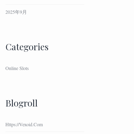
2025年9月
Categories
Online Slots
Blogroll
Https://vexoid.com