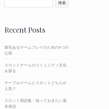
ナ
検索
ビ
ゲ
Recent Posts
ー
シ
責任あるゲームプレイのための6つの
心得
ョ
ン
スロットゲームのコミュニティ文化
を探る
テーブルゲームとスロットどちらが
人気？
スロット用語集：知っておきたい基
本単語