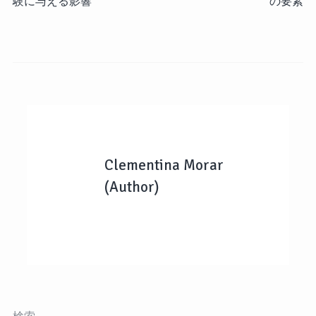
験に与える影響
の要素
Clementina Morar
(Author)
検索