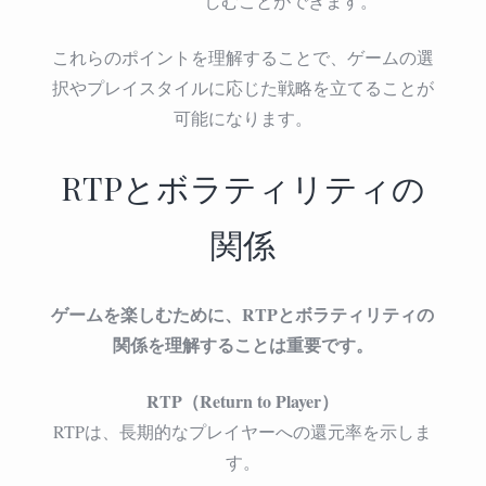
しむことができます。
これらのポイントを理解することで、ゲームの選
択やプレイスタイルに応じた戦略を立てることが
可能になります。
RTPとボラティリティの
関係
ゲームを楽しむために、RTPとボラティリティの
関係を理解することは重要です。
RTP（Return to Player）
RTPは、長期的なプレイヤーへの還元率を示しま
す。