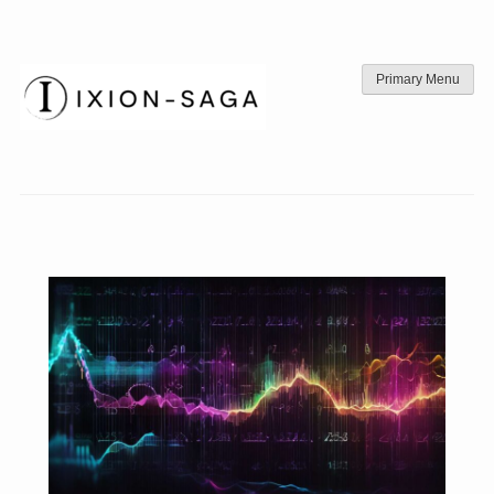
Skip
to
content
Primary Menu