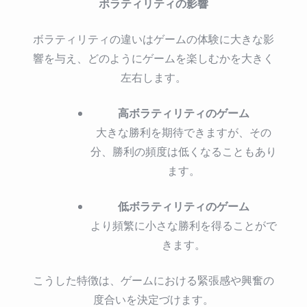
ボラティリティの影響
ボラティリティの違いはゲームの体験に大きな影
響を与え、どのようにゲームを楽しむかを大きく
左右します。
高ボラティリティのゲーム
大きな勝利を期待できますが、その
分、勝利の頻度は低くなることもあり
ます。
低ボラティリティのゲーム
より頻繁に小さな勝利を得ることがで
きます。
こうした特徴は、ゲームにおける緊張感や興奮の
度合いを決定づけます。