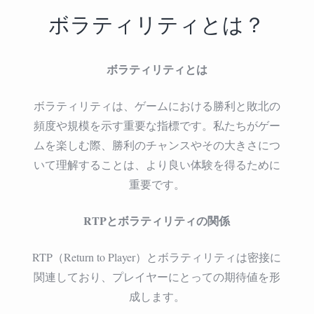
ボラティリティとは？
ボラティリティとは
ボラティリティは、ゲームにおける勝利と敗北の
頻度や規模を示す重要な指標です。私たちがゲー
ムを楽しむ際、勝利のチャンスやその大きさにつ
いて理解することは、より良い体験を得るために
重要です。
RTPとボラティリティの関係
RTP（Return to Player）とボラティリティは密接に
関連しており、プレイヤーにとっての期待値を形
成します。