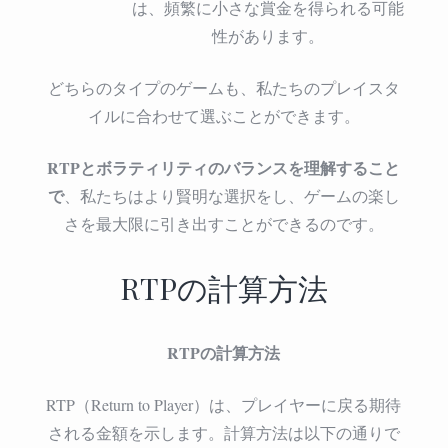
は、頻繁に小さな賞金を得られる可能
性があります。
どちらのタイプのゲームも、私たちのプレイスタ
イルに合わせて選ぶことができます。
RTPとボラティリティのバランスを理解すること
で
、私たちはより賢明な選択をし、ゲームの楽し
さを最大限に引き出すことができるのです。
RTPの計算方法
RTPの計算方法
RTP（Return to Player）は、プレイヤーに戻る期待
される金額を示します。計算方法は以下の通りで