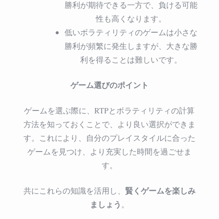
勝利が期待できる一方で、負ける可能
性も高くなります。
低いボラティリティのゲームは小さな
勝利が頻繁に発生しますが、大きな勝
利を得ることは難しいです。
ゲーム選びのポイント
ゲームを選ぶ際に、RTPとボラティリティの計算
方法を知っておくことで、より良い選択ができま
す。これにより、自分のプレイスタイルに合った
ゲームを見つけ、より充実した時間を過ごせま
す。
賢くゲームを楽しみ
共にこれらの知識を活用し、
ましょう
。