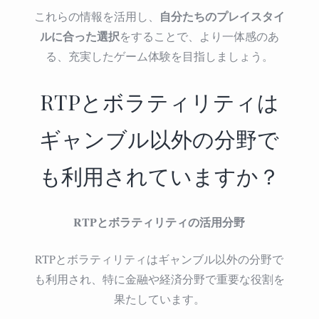
自分たちのプレイスタイ
これらの情報を活用し、
ルに合った選択
をすることで、より一体感のあ
る、充実したゲーム体験を目指しましょう。
RTPとボラティリティは
ギャンブル以外の分野で
も利用されていますか？
RTPとボラティリティの活用分野
RTPとボラティリティはギャンブル以外の分野で
も利用され、特に金融や経済分野で重要な役割を
果たしています。