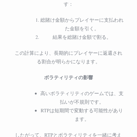
す：
総賭け金額からプレイヤーに支払われ
た金額を引く。
結果を総賭け金額で割る。
この計算により、長期的にプレイヤーに返還され
る割合が明らかになります。
ボラティリティの影響
高いボラティリティのゲームでは、支
払いが不規則です。
RTPは短期間で変動する可能性があり
ます。
したがって、RTPとボラティリティを一緒に考え