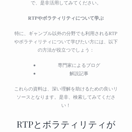
で、是非活用してみてください。
RTPやボラティリティについて学ぶ
特に、ギャンブル以外の分野でも利用されるRTP
やボラティリティについて学びたい方には、以下
の方法が役立つでしょう：
専門家によるブログ
解説記事
これらの資料は、深い理解を助けるための良いリ
ソースとなります。是非、検索してみてくださ
い！
RTPとボラティリティが