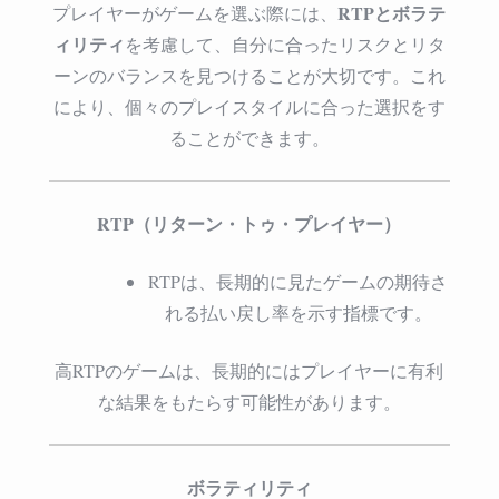
RTPとボラテ
プレイヤーがゲームを選ぶ際には、
ィリティ
を考慮して、自分に合ったリスクとリタ
ーンのバランスを見つけることが大切です。これ
により、個々のプレイスタイルに合った選択をす
ることができます。
RTP（リターン・トゥ・プレイヤー）
RTPは、長期的に見たゲームの期待さ
れる払い戻し率を示す指標です。
高RTPのゲームは、長期的にはプレイヤーに有利
な結果をもたらす可能性があります。
ボラティリティ