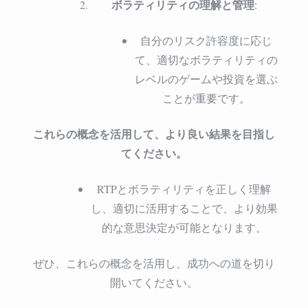
ボラティリティの理解と管理
:
自分のリスク許容度に応じ
て、適切なボラティリティの
レベルのゲームや投資を選ぶ
ことが重要です。
これらの概念を活用して、より良い結果を目指し
てください。
RTPとボラティリティを正しく理解
し、適切に活用することで、より効果
的な意思決定が可能となります。
ぜひ、これらの概念を活用し、成功への道を切り
開いてください。