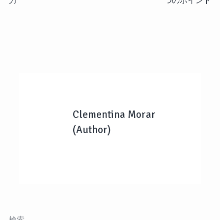
力
つのポイント
Clementina Morar
(Author)
検索